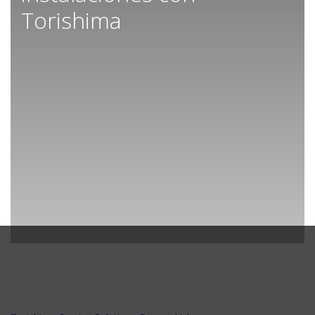
Torishima