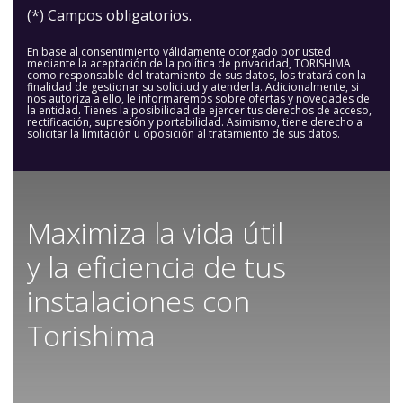
(*) Campos obligatorios.
En base al consentimiento válidamente otorgado por usted
mediante la aceptación de la política de privacidad, TORISHIMA
como responsable del tratamiento de sus datos, los tratará con la
finalidad de gestionar su solicitud y atenderla. Adicionalmente, si
nos autoriza a ello, le informaremos sobre ofertas y novedades de
la entidad. Tienes la posibilidad de ejercer tus derechos de acceso,
rectificación, supresión y portabilidad. Asimismo, tiene derecho a
solicitar la limitación u oposición al tratamiento de sus datos.
Maximiza la vida útil
y la eficiencia de tus
instalaciones con
Torishima