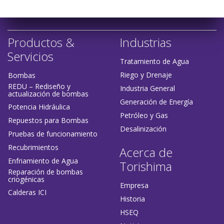
Productos &
Industrias
Servicios
Tratamiento de Agua
Riego y Drenaje
Bombas
REDU – Rediseño y
Industria General
actualización de bombas
Generación de Energía
Potencia Hidráulica
Petróleo y Gas
Repuestos para Bombas
Desalinización
Pruebas de funcionamiento
Recubrimientos
Acerca de
Enfriamiento de Agua
Torishima
Reparación de bombas
criogénicas
Empresa
Calderas ICI
Historia
HSEQ