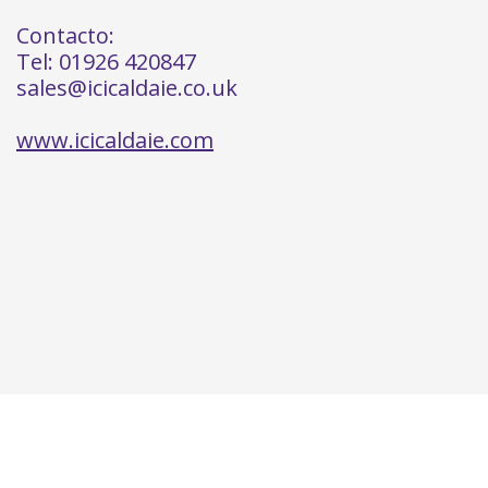
Contacto:
Tel: 01926 420847
sales@icicaldaie.co.uk
www.icicaldaie.com