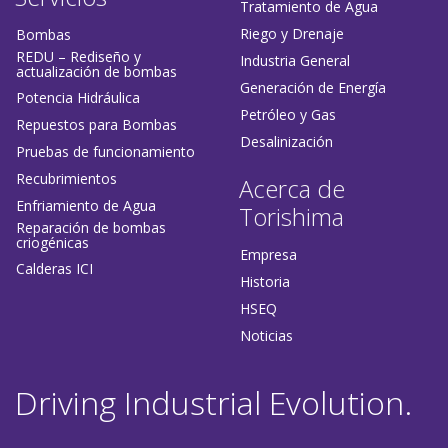
Tratamiento de Agua
Riego y Drenaje
Bombas
REDU – Rediseño y
Industria General
actualización de bombas
Generación de Energía
Potencia Hidráulica
Petróleo y Gas
Repuestos para Bombas
Desalinización
Pruebas de funcionamiento
Recubrimientos
Acerca de
Enfriamiento de Agua
Torishima
Reparación de bombas
criogénicas
Empresa
Calderas ICI
Historia
HSEQ
Noticias
Driving Industrial Evolution.