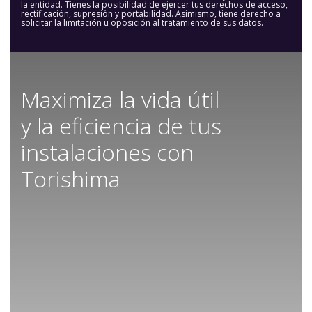
la entidad. Tienes la posibilidad de ejercer tus derechos de acceso,
rectificación, supresión y portabilidad. Asimismo, tiene derecho a
solicitar la limitación u oposición al tratamiento de sus datos.
Maximiza la vida útil
y la eficiencia de tus
instalaciones con
Torishima