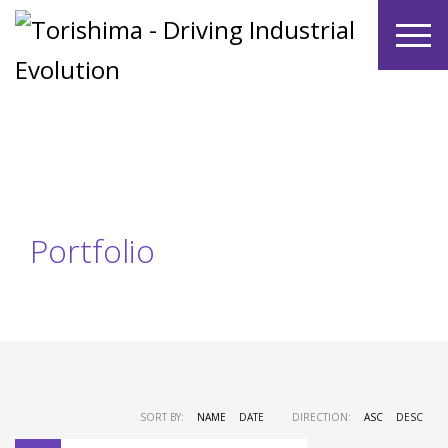
Portfolio
SORT BY:
NAME
DATE
DIRECTION:
ASC
DESC