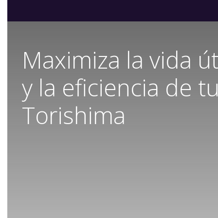
Maximiza la vida út
y la eficiencia de 
Torishima