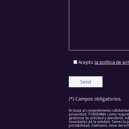
Acepto
la política de pr
(*) Campos obligatorios.
En base al consentimiento válidamen
privacidad, TORISHIMA como responsa
gestionar su solicitud y atenderla. A
novedades de la entidad. Tienes la p
portabilidad. Asimismo, tiene derecho