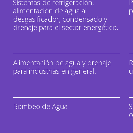
Sistemas de refrigeración,
P
alimentación de agua al
p
desgasificador, condensado y
drenaje para el sector energético.
Alimentación de agua y drenaje
R
para industrias en general.
u
Bombeo de Agua
S
o