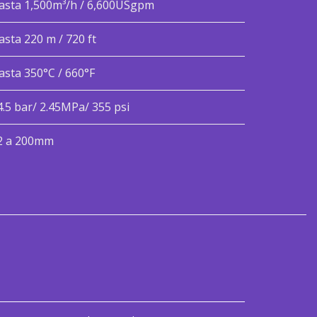
asta 1,500m³/h / 6,600USgpm
asta 220 m / 720 ft
asta 350°C / 660°F
4.5 bar/ 2.45MPa/ 355 psi
2 a 200mm