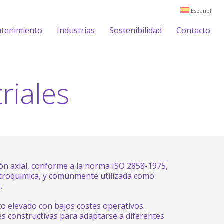
Español
ntenimiento
Industrias
Sostenibilidad
Contacto
riales
ón axial, conforme a la norma ISO 2858-1975,
etroquímica, y comúnmente utilizada como
.
to elevado con bajos costes operativos.
s constructivas para adaptarse a diferentes