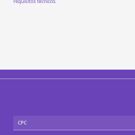
requisitos técnicos.
CPC