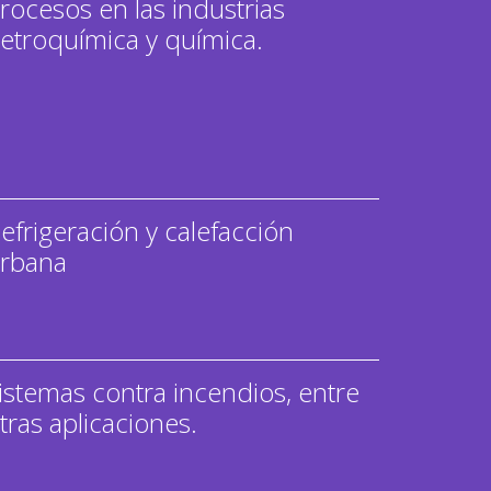
rocesos en las industrias
etroquímica y química.
efrigeración y calefacción
rbana
istemas contra incendios, entre
tras aplicaciones.